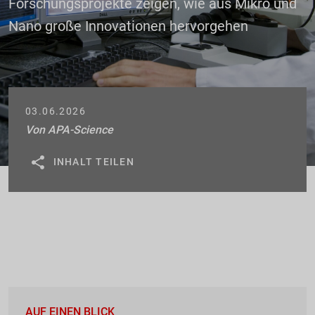
Forschungsprojekte zeigen, wie aus Mikro und
Nano große Innovationen hervorgehen
03.06.2026
Von
APA-Science
Credit: APA-Images/Science Photo Library/Javier Larrea
INHALT TEILEN
AUF EINEN BLICK