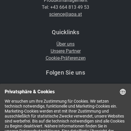
Produktmanagement
Tel: +43 664 813 49 53
science@apa.at
Quicklinks
Über uns
Unsere Partner
Cookie-Präferenzen
Folgen Sie uns
i
Kennen Sie schon unsere Newsletter?