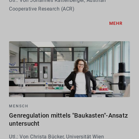
Utl.: Von Johannes Rattenberger, Austrian
Cooperative Research (ACR)
MEHR
MENSCH
Genregulation mittels "Baukasten"-Ansatz
untersucht
Utl.: Von Christa Bücker, Universität Wien