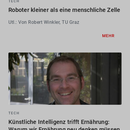
TECH
Roboter kleiner als eine menschliche Zelle
Utl.: Von Robert Winkler, TU Graz
MEHR
TECH
Künstliche Intelligenz trifft Ernährung:
Warum wir Ernährung neu denken müssen