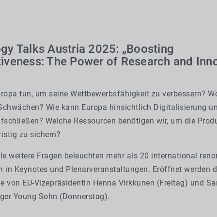
gy Talks Austria 2025: „Boosting
iveness: The Power of Research and Inno
opa tun, um seine Wettbewerbsfähigkeit zu verbessern? Wo
Schwächen? Wie kann Europa hinsichtlich Digitalisierung un
ufschließen? Welche Ressourcen benötigen wir, um die Produ
istig zu sichern?
le weitere Fragen beleuchten mehr als 20 international ren
n in Keynotes und Plenarveranstaltungen. Eröffnet werden d
e von EU-Vizepräsidentin Henna Virkkunen (Freitag) und S
ger Young Sohn (Donnerstag).