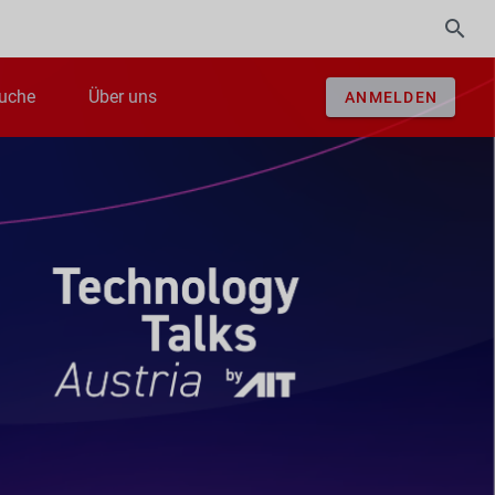
uche
Über uns
ANMELDEN