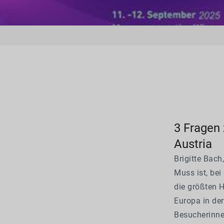
3 Fragen
Austria
Brigitte Bac
Muss ist, bei
die größten 
Europa in de
Besucherinne