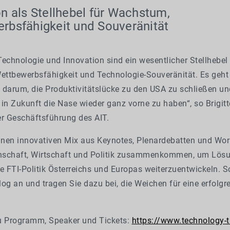
n als Stellhebel für Wachstum,
rbsfähigkeit und Souveränität
echnologie und Innovation sind ein wesentlicher Stellhebel 
ttbewerbsfähigkeit und Technologie-Souveränität. Es geht
 darum, die Produktivitätslücke zu den USA zu schließen un
in Zukunft die Nase wieder ganz vorne zu haben“, so Brigitt
er Geschäftsführung des AIT.
einen innovativen Mix aus Keynotes, Plenardebatten und Wor
nschaft, Wirtschaft und Politik zusammenkommen, um Lös
e FTI-Politik Österreichs und Europas weiterzuentwickeln. S
og an und tragen Sie dazu bei, die Weichen für eine erfolgr
u Programm, Speaker und Tickets:
https://www.technology-t