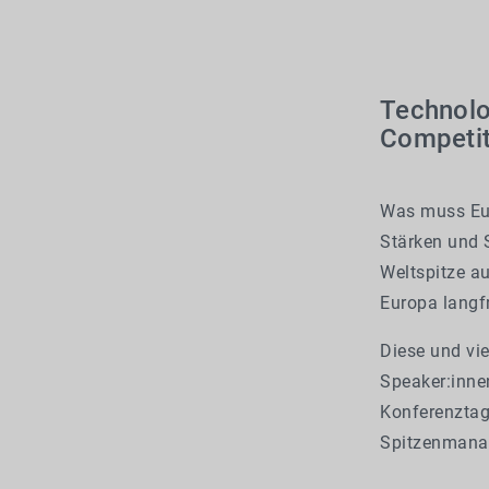
Technolo
Competit
Was muss Eur
Stärken und 
Weltspitze a
Europa langfr
Diese und vie
Speaker:inne
Konferenztag
Spitzenmana