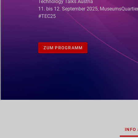
Technology Talks Austria
11. bis 12. September 2025, MuseumsQuartie
#TEC25
ZUM PROGRAMM
INFO