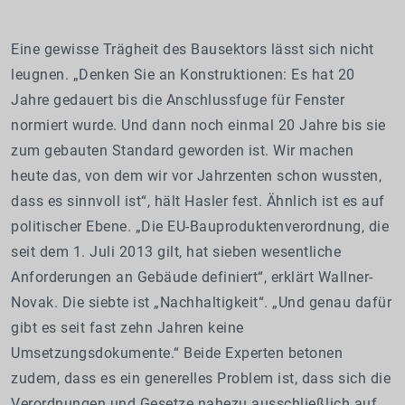
Eine gewisse Trägheit des Bausektors lässt sich nicht
leugnen. „Denken Sie an Konstruktionen: Es hat 20
Jahre gedauert bis die Anschlussfuge für Fenster
normiert wurde. Und dann noch einmal 20 Jahre bis sie
zum gebauten Standard geworden ist. Wir machen
heute das, von dem wir vor Jahrzenten schon wussten,
dass es sinnvoll ist“, hält Hasler fest. Ähnlich ist es auf
politischer Ebene. „Die EU-Bauproduktenverordnung, die
seit dem 1. Juli 2013 gilt, hat sieben wesentliche
Anforderungen an Gebäude definiert“, erklärt Wallner-
Novak. Die siebte ist „Nachhaltigkeit“. „Und genau dafür
gibt es seit fast zehn Jahren keine
Umsetzungsdokumente.“ Beide Experten betonen
zudem, dass es ein generelles Problem ist, dass sich die
Verordnungen und Gesetze nahezu ausschließlich auf