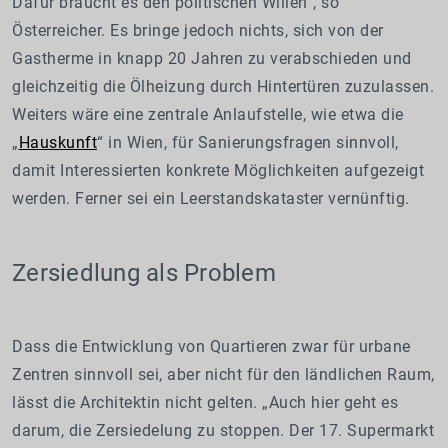
Dafür braucht es den politischen Willen“, so
Österreicher. Es bringe jedoch nichts, sich von der
Gastherme in knapp 20 Jahren zu verabschieden und
gleichzeitig die Ölheizung durch Hintertüren zuzulassen.
Weiters wäre eine zentrale Anlaufstelle, wie etwa die
„
Hauskunft
“ in Wien, für Sanierungsfragen sinnvoll,
damit Interessierten konkrete Möglichkeiten aufgezeigt
werden. Ferner sei ein Leerstandskataster vernünftig.
Zersiedlung als Problem
Dass die Entwicklung von Quartieren zwar für urbane
Zentren sinnvoll sei, aber nicht für den ländlichen Raum,
lässt die Architektin nicht gelten. „Auch hier geht es
darum, die Zersiedelung zu stoppen. Der 17. Supermarkt