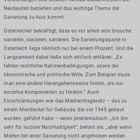
Neubauten beziehen und das wichtige Thema der
Sanierung zu kurz kommt.
Österreicher bekräftigt, dass es vor allem eins brauche:
sanieren, sanieren, sanieren. Die Sanierungsquote in
Österreich liege nämlich nur bei einem Prozent. Und die
Langsamkeit dabei ließe sich einfach erklären: „Es
fehlen rechtliche Rahmenbedingungen, sowie der
ökonomische und politische Wille. Zum Beispiel muss
man eine andere Herangehensweise finden, als nur
einzelne Komponenten zu fördern.“ Auch
Einschränkungen wie das Mietrechtsgesetz – das zu
einem Mietdeckel für Gebäude, die vor 1945 gebaut
wurden, geführt habe – seien problematisch. „Ich bin
sehr für soziale Nachhaltigkeit“, betont sie, „aber wenn
Mieten bei einer Sanierung nicht angehoben werden