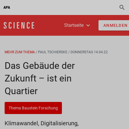
APA
Startseite
ANMELDEN
MEHR ZUM THEMA
/ PAUL TSCHIERSKE
/ DONNERSTAG 14.04.22
Das Gebäude der
Zukunft – ist ein
Quartier
Thema Baustein Forschung
Klimawandel, Digitalisierung,