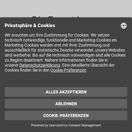
Die Expert:innen
Doris Österreicher