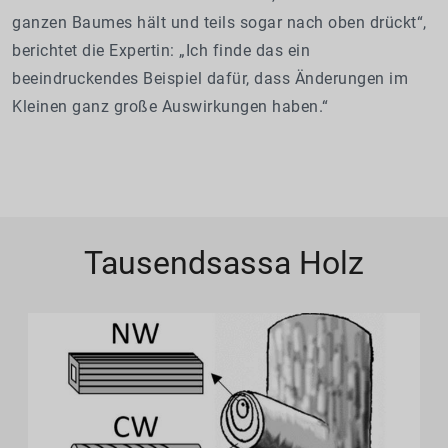
ganzen Baumes hält und teils sogar nach oben drückt“,
berichtet die Expertin: „Ich finde das ein
beeindruckendes Beispiel dafür, dass Änderungen im
Kleinen ganz große Auswirkungen haben.“
Tausendsassa Holz