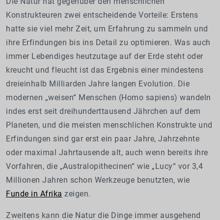
Die Natur hat gegenüber den menschlichen
Konstrukteuren zwei entscheidende Vorteile: Erstens
hatte sie viel mehr Zeit, um Erfahrung zu sammeln und
ihre Erfindungen bis ins Detail zu optimieren. Was auch
immer Lebendiges heutzutage auf der Erde steht oder
kreucht und fleucht ist das Ergebnis einer mindestens
dreieinhalb Milliarden Jahre langen Evolution. Die
modernen „weisen“ Menschen (Homo sapiens) wandeln
indes erst seit dreihunderttausend Jährchen auf dem
Planeten, und die meisten menschlichen Konstrukte und
Erfindungen sind gar erst ein paar Jahre, Jahrzehnte
oder maximal Jahrtausende alt, auch wenn bereits ihre
Vorfahren, die „Australopithecinen“ wie „Lucy“ vor 3,4
Millionen Jahren schon Werkzeuge benutzten, wie
Funde in Afrika
zeigen.
Zweitens kann die Natur die Dinge immer ausgehend