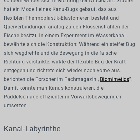
sondern windet sich in Richtung der Druckkraft. Stadler
hat ein Modell eines Kanu-Bugs gebaut, das aus
flexiblen Thermoplastik-Elastomeren besteht und
Querverbindungen analog zu den Flossenstrahlen der
Fische besitzt. In einem Experiment im Wasserkanal
bewährte sich die Konstruktion: Während ein steifer Bug
sich wegdrehte und die Bewegung in die falsche
Richtung verstärkte, wirkte der flexible Bug der Kraft
entgegen und richtete sich wieder nach vorne aus,
berichten die Forscher im Fachmagazin „
Biomimetics
“.
Damit könnte man Kanus konstruieren, die
Paddelschläge effizienter in Vorwärtsbewegungen
umsetzen.
Kanal-Labyrinthe