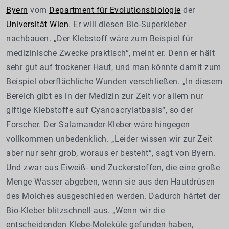
Byern
vom
Department für Evolutionsbiologie
der
Universität Wien
. Er will diesen Bio-Superkleber
nachbauen. „Der Klebstoff wäre zum Beispiel für
medizinische Zwecke praktisch“, meint er. Denn er hält
sehr gut auf trockener Haut, und man könnte damit zum
Beispiel oberflächliche Wunden verschließen. „In diesem
Bereich gibt es in der Medizin zur Zeit vor allem nur
giftige Klebstoffe auf Cyanoacrylatbasis“, so der
Forscher. Der Salamander-Kleber wäre hingegen
vollkommen unbedenklich. „Leider wissen wir zur Zeit
aber nur sehr grob, woraus er besteht“, sagt von Byern.
Und zwar aus Eiweiß- und Zuckerstoffen, die eine große
Menge Wasser abgeben, wenn sie aus den Hautdrüsen
des Molches ausgeschieden werden. Dadurch härtet der
Bio-Kleber blitzschnell aus. „Wenn wir die
entscheidenden Klebe-Moleküle gefunden haben,