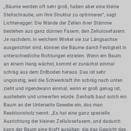
„Bäume werden oft sehr groß, haben aber eine kleine
Stellschraube, um ihre Struktur zu optimieren“, sagt
Lichtenegger: Die Wände der Zellen ihrer Stämme
bestehen aus ganz dünnen Fasern, den Zellulosefasern.
Je nachdem, in welchem Winkel sie zur Längsachse
ausgerichtet sind, können die Bäume damit Festigkeit in
unterschiedliche Richtungen erzielen. Wenn ein Baum
an einem Hang wächst, kommt er zunächst einmal
schräg aus dem Erdboden heraus. Das ist sehr
ungünstig, weil die Schwerkraft ihn schräg nach unten
zieht und irgendwann einmal, wenn er groß genug ist,
aushebeln und umwerfen würde. Deshalb baut solch ein
Baum an der Unterseite Gewebe ein, das man
Reaktionsholz nennt. „Es hat eine ganz spezielle
Ausrichtung der kleinen Zellulosefasern, und dadurch
kann der Baum eine Kraft ausüben, die das Gewicht des