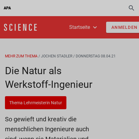
APA
Startseite
ANMELDEN
MEHR ZUM THEMA
/ JOCHEN STADLER
/ DONNERSTAG 08.04.21
Die Natur als
Werkstoff-Ingenieur
Thema Lehrmeisterin Natur
So gewieft und kreativ die
menschlichen Ingenieure auch