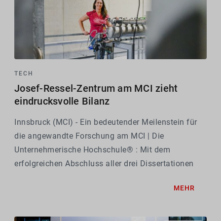
TECH
Josef-Ressel-Zentrum am MCI zieht
eindrucksvolle Bilanz
Innsbruck (MCI) - Ein bedeutender Meilenstein für
die angewandte Forschung am MCI | Die
Unternehmerische Hochschule® : Mit dem
erfolgreichen Abschluss aller drei Dissertationen
endet die fünfjährige Laufzeit des Josef-Ressel-
MEHR
Zentrums (JRZ) für die Produktion von
Pulveraktivkohle aus...