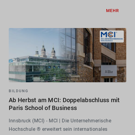
letztjährige Einreichungsrekord von 59
MEHR
Einreichungen wurde in diesem Jahr sogar
übertroffen: Insgesamt stellten 131...
BILDUNG
Ab Herbst am MCI: Doppelabschluss mit
Paris School of Business
Innsbruck (MCI) - MCI | Die Unternehmerische
Hochschule ® erweitert sein internationales