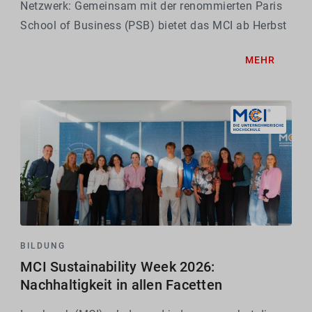
Netzwerk: Gemeinsam mit der renommierten Paris
School of Business (PSB) bietet das MCI ab Herbst
2026 ein innovatives Double Degree Programm im
MEHR
Bereich der Executive Education.
BILDUNG
MCI Sustainability Week 2026:
Nachhaltigkeit in allen Facetten