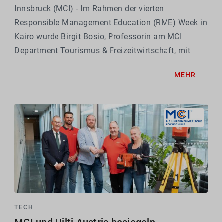
Innsbruck (MCI) - Im Rahmen der vierten
Responsible Management Education (RME) Week in
Kairo wurde Birgit Bosio, Professorin am MCI
Department Tourismus & Freizeitwirtschaft, mit
einem Anerkennungspreis der PRME Education
MEHR
Awards ausgezeichnet. Der Preis würdigt
Lehrkonzepte, die...
TECH
MCI und Hilti Austria besiegeln