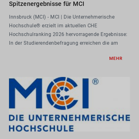
Spitzenergebnisse für MCI
Innsbruck (MCI) - MCI | Die Unternehmerische
Hochschule® erzielt im aktuellen CHE
Hochschulranking 2026 hervorragende Ergebnisse:
In der Studierendenbefragung erreichen die am
Ranking teilnehmenden Bachelorstudiengänge des
MEHR
MCI durchwegs exzellente Bewertungen und
unterstreichen damit einmal...