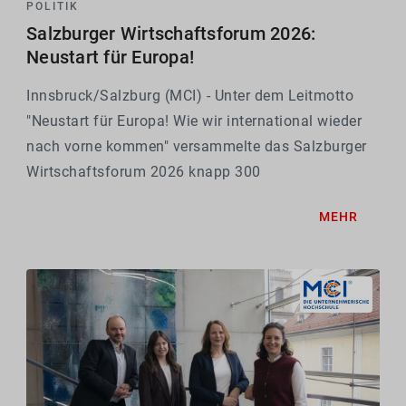
POLITIK
Salzburger Wirtschaftsforum 2026:
Neustart für Europa!
Innsbruck/Salzburg (MCI) - Unter dem Leitmotto
"Neustart für Europa! Wie wir international wieder
nach vorne kommen" versammelte das Salzburger
Wirtschaftsforum 2026 knapp 300
Entscheidungsträger:innen, Unternehmer:innen und
MEHR
Expert:innen aus Wirtschaft, Wissenschaft,
Gesellschaft und Politik im...