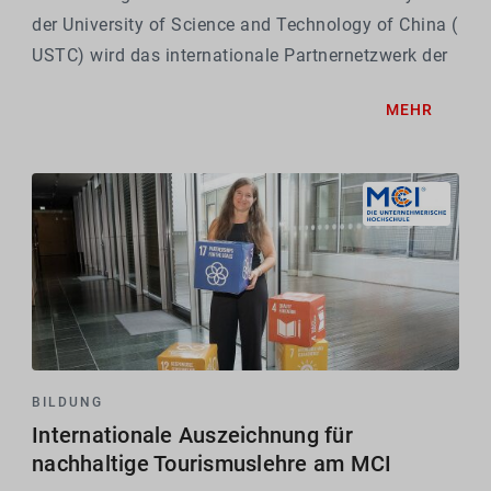
der University of Science and Technology of China (
USTC) wird das internationale Partnernetzwerk der
Unternehmerischen Hochschule® um zwei weitere
MEHR
Top-Universitäten erweitert. Beide...
BILDUNG
Internationale Auszeichnung für
nachhaltige Tourismuslehre am MCI