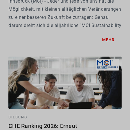
Innsbruck (MCI) - Jeder und jede von uns hat die
Möglichkeit, mit kleinen alltäglichen Veränderungen
zu einer besseren Zukunft beizutragen: Genau
darum dreht sich die alljährliche "MCI Sustainability
Week" . Bereits zum vierten Mal wurde das
MEHR
erfolgreiche Format von Mitarbeitenden und...
BILDUNG
CHE Ranking 2026: Erneut