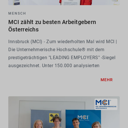
MENSCH
MCI zählt zu besten Arbeitgebern
Österreichs
Innsbruck (MCI) - Zum wiederholten Mal wird MCI |
Die Unternehmerische Hochschule® mit dem
prestigeträchtigen "LEADING EMPLOYERS" -Siegel
ausgezeichnet. Unter 150.000 analysierten
Unternehmen zählt das MCI auch 2026 zu den Top
MEHR
1 % der besten Arbeitgeber in Österreich.