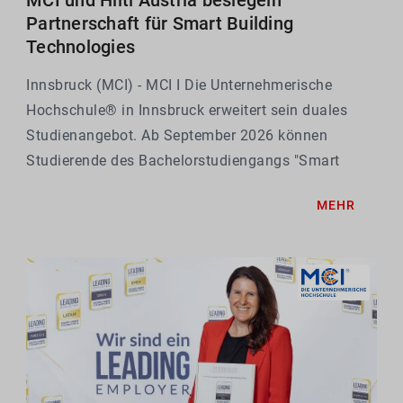
Partnerschaft für Smart Building
Technologies
Innsbruck (MCI) - MCI I Die Unternehmerische
Hochschule® in Innsbruck erweitert sein duales
Studienangebot. Ab September 2026 können
Studierende des Bachelorstudiengangs "Smart
Building Technologies" ihre Praxisphase bei Hilti
MEHR
Austria absolvieren.