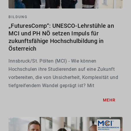
BILDUNG
„FuturesComp“: UNESCO-Lehrstühle an
MCI und PH NÖ setzen Impuls für
zukunftsfähige Hochschulbildung in
Österreich
Innsbruck/St. Pölten (MCI) - Wie können
Hochschulen ihre Studierenden auf eine Zukunft
vorbereiten, die von Unsicherheit, Komplexität und
tiefgreifendem Wandel geprägt ist? Mit
FuturesComp liegt hierfür in Österreich erstmals ein
MEHR
praxisorientierter Referenzrahmen vor.