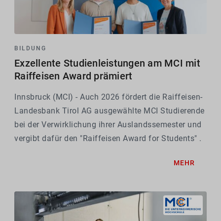
BILDUNG
Exzellente Studienleistungen am MCI mit
Raiffeisen Award prämiert
Innsbruck (MCI) - Auch 2026 fördert die Raiffeisen-
Landesbank Tirol AG ausgewählte MCI Studierende
bei der Verwirklichung ihrer Auslandssemester und
vergibt dafür den "Raiffeisen Award for Students" .
Mit der Auszeichnung im Wert von je 1.000 Euro
MEHR
werden herausragende Studienleistungen und...