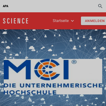
APA
Startseite
ANMELDEN