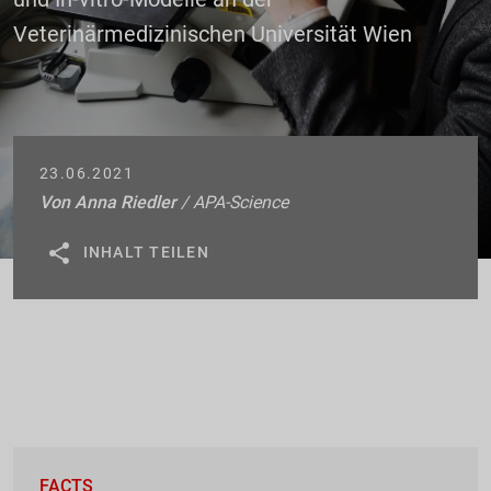
Veterinärmedizinischen Universität Wien
23.06.2021
Von
Anna Riedler
/ APA-Science
Anna Riedler
INHALT TEILEN
FACTS