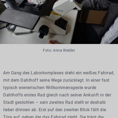
Foto: Anna Riedler
Am Gang des Laborkomplexes steht ein weißes Fahrrad,
mit dem Dahlhoff seine Wege zurücklegt. In einer fast
typisch wienerischen Willkommensgeste wurde
Dahlhoffs erstes Rad gleich nach seiner Ankunft in der
Stadt gestohlen – sein zweites Rad stellt er deshalb
lieber drinnen ab. Erst auf den zweiten Blick fällt die
Türe auf, neben der das Fahrrad steht. Sie trägt die