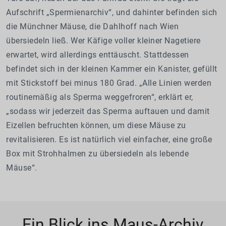
Aufschrift „Spermienarchiv“, und dahinter befinden sich
die Münchner Mäuse, die Dahlhoff nach Wien
übersiedeln ließ. Wer Käfige voller kleiner Nagetiere
erwartet, wird allerdings enttäuscht. Stattdessen
befindet sich in der kleinen Kammer ein Kanister, gefüllt
mit Stickstoff bei minus 180 Grad. „Alle Linien werden
routinemäßig als Sperma weggefroren“, erklärt er,
„sodass wir jederzeit das Sperma auftauen und damit
Eizellen befruchten können, um diese Mäuse zu
revitalisieren. Es ist natürlich viel einfacher, eine große
Box mit Strohhalmen zu übersiedeln als lebende
Mäuse“.
Ein Blick ins Maus-Archiv