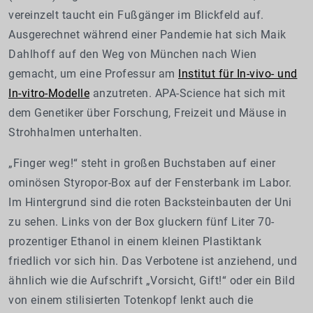
vereinzelt taucht ein Fußgänger im Blickfeld auf.
Ausgerechnet während einer Pandemie hat sich Maik
Dahlhoff auf den Weg von München nach Wien
gemacht, um eine Professur am
Institut für In-vivo- und
In-vitro-Modelle
anzutreten. APA-Science hat sich mit
dem Genetiker über Forschung, Freizeit und Mäuse in
Strohhalmen unterhalten.
„Finger weg!“ steht in großen Buchstaben auf einer
ominösen Styropor-Box auf der Fensterbank im Labor.
Im Hintergrund sind die roten Backsteinbauten der Uni
zu sehen. Links von der Box gluckern fünf Liter 70-
prozentiger Ethanol in einem kleinen Plastiktank
friedlich vor sich hin. Das Verbotene ist anziehend, und
ähnlich wie die Aufschrift „Vorsicht, Gift!“ oder ein Bild
von einem stilisierten Totenkopf lenkt auch die