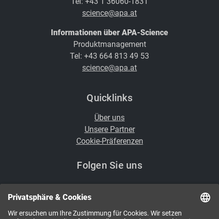
Tel: +43 1 36060-1831
science@apa.at
Informationen über APA-Science
Produktmanagement
Tel: +43 664 813 49 53
science@apa.at
Quicklinks
Über uns
Unsere Partner
Cookie-Präferenzen
Folgen Sie uns
i