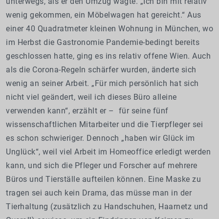
unterwegs, als er den Umzug wagte. „Ich bin mit relativ
wenig gekommen, ein Möbelwagen hat gereicht.“ Aus
einer 40 Quadratmeter kleinen Wohnung in München, wo
im Herbst die Gastronomie Pandemie-bedingt bereits
geschlossen hatte, ging es ins relativ offene Wien. Auch
als die Corona-Regeln schärfer wurden, änderte sich
wenig an seiner Arbeit. „Für mich persönlich hat sich
nicht viel geändert, weil ich dieses Büro alleine
verwenden kann“, erzählt er – für seine fünf
wissenschaftlichen Mitarbeiter und die Tierpfleger sei
es schon schwieriger. Dennoch „haben wir Glück im
Unglück“, weil viel Arbeit im Homeoffice erledigt werden
kann, und sich die Pfleger und Forscher auf mehrere
Büros und Tierställe aufteilen können. Eine Maske zu
tragen sei auch kein Drama, das müsse man in der
Tierhaltung (zusätzlich zu Handschuhen, Haarnetz und