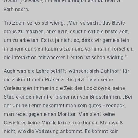
Overall) sowieso, um ein Eindringen von Keimen zu
verhindern.
Trotzdem sei es schwierig. „Man versucht, das Beste
draus zu machen, aber nein, es ist nicht die beste Zeit,
um zu arbeiten. Es ist ja nicht so, dass wir gerne allein
in einem dunklen Raum sitzen und vor uns hin forschen,
die Interaktion mit anderen Leuten ist schon wichtig.“
Auch was die Lehre betrifft, wünscht sich Dahlhoff für
die Zukunft mehr Präsenz. Bis jetzt fielen seine
Vorlesungen immer in die Zeit des Lockdowns, seine
Studierenden kennt er bisher nur von Bildschirmen. „Bei
der Online-Lehre bekommt man kein gutes Feedback,
man redet gegen einen Monitor. Man sieht keine
Gesichter, keine Mimik, keine Reaktionen. Man weiß
nicht, wie die Vorlesung ankommt. Es kommt kein