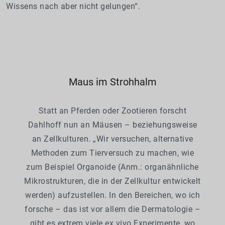
Wissens nach aber nicht gelungen“.
Maus im Strohhalm
Statt an Pferden oder Zootieren forscht
Dahlhoff nun an Mäusen – beziehungsweise
an Zellkulturen. „Wir versuchen, alternative
Methoden zum Tierversuch zu machen, wie
zum Beispiel Organoide (Anm.: organähnliche
Mikrostrukturen, die in der Zellkultur entwickelt
werden) aufzustellen. In den Bereichen, wo ich
forsche – das ist vor allem die Dermatologie –
gibt es extrem viele ex vivo Experimente, wo