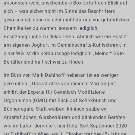
ansonsten recht unscheinbare Box sofort den Blick auf
sich – was sicher nicht im Sinne des Beschrifters
gewesen ist, denn es geht nicht darum, vor gefährlichen
Chemikalien zu warnen, sondern lediglich,
Besitzansprüche zu deklarieren. Ähnlich wie ein Post-It
am eigenen Joghurt im Gemeinschafts-Kühlschrank in
einer WG ist die Kernaussage lediglich: „Meins!“ Gute
Behälter sind halt schwer zu finden.
Im Büro von Maik Dahlhoff nebenan ist es weniger
persönlich. „Das ist alles von meinem Vorgänger“,
erklärt der Experte für Genetisch Modifizierte
Organismen (GMO) mit Blick auf Schreibtisch und
Bücherregale. Statt weißen, klinisch sauberen
Arbeitsflächen, Glasbehältern und blinkenden Geräten
wie im Labor dominiert hier Holz. Seit September 2020
ist Dahlhoff in Wien, am 1. Oktober trat der 45-Jährige