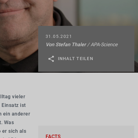
31.05.2021
Von
Stefan Thaler
/ APA-Science
INHALT TEILEN
ltag vieler
Einsatz ist
m ein anderer
t. Was
er sich als
FACTS