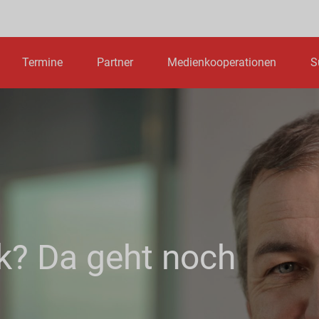
Termine
Partner
Medienkooperationen
S
k? Da geht noch