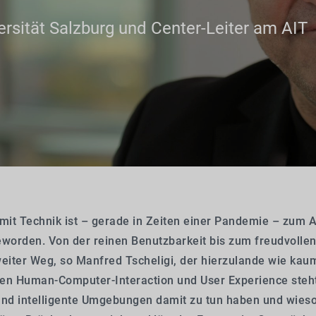
ersität Salzburg und Center-Leiter am AIT
it Technik ist – gerade in Zeiten einer Pandemie – zum Al
orden. Von der reinen Benutzbarkeit bis zum freudvollen 
weiter Weg, so Manfred Tscheligi, der hierzulande wie kau
en Human-Computer-Interaction und User Experience steh
und intelligente Umgebungen damit zu tun haben und wieso 