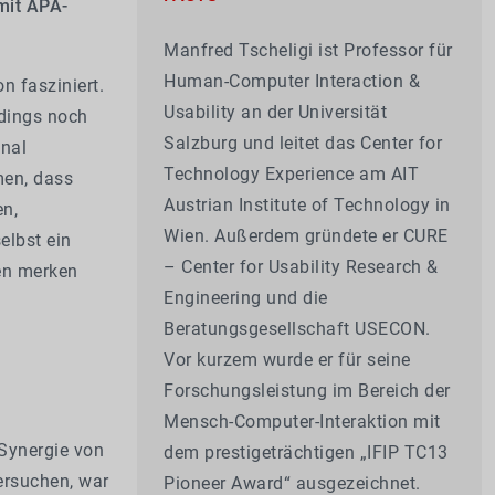
mit APA-
Manfred Tscheligi ist Professor für
Human-Computer Interaction &
 fasziniert.
Usability an der Universität
rdings noch
Salzburg und leitet das Center for
onal
Technology Experience am AIT
en, dass
Austrian Institute of Technology in
n,
Wien. Außerdem gründete er CURE
elbst ein
– Center for Usability Research &
len merken
Engineering und die
Beratungsgesellschaft USECON.
Vor kurzem wurde er für seine
Forschungsleistung im Bereich der
Mensch-Computer-Interaktion mit
 Synergie von
dem prestigeträchtigen „IFIP TC13
ersuchen, war
Pioneer Award“ ausgezeichnet.