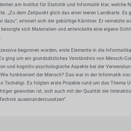
tenten am Institut für Statistik und Informatik klar, welche N
te. „Zu dem Zeitpunkt glich das einer leeren Landkarte. Es
r dazu“, erinnert sich der gebürtige Kärntner. Er vernetzte si
, besorgte sich Materialien und entwickelte eine eigene Sich
.
kzessive begonnen worden, erste Elemente in die Informatik
Es ging um ein grundsätzliches Verständnis von Mensch-Co
n und kognitiv-psychologische Aspekte bei der Verwendun
Wie funktioniert der Mensch? Das war in der Informatik noc
o Tscheligi. Es folgten erste Projekte rund um das Thema Usa
tiger geworden ist, sich auch mit der Qualität der Interakt
echnik auseinanderzusetzen“.