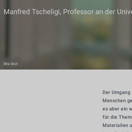
Manfred Tscheligi, Professor an der Univ
Rita Skof
Der Umgang m
Menschen gew
es aber ein 
für die Them
Materialien 