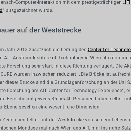
Mensch-Computer-Interaktion mit dem prestigeträchtigen „
IF
rd
“ ausgezeichnet wurde.
auer auf der Weststrecke
m Jahr 2013 zusätzlich die Leitung des
Center for Technol
 AIT Austrian Institute of Technology in Wien übernommen
e Forschung sehr stark in diese Richtung verlagert. Die Akt
URE wurden inzwischen reduziert. „Die Brücke ist aufrecht
ler dieser Brücke sind die Grundlagenforschung an der Uni 
te Forschung am AIT Center for Technology Experience“, erk
ide Bereiche mit jeweils 35 bis 40 Personen haben selbst au
ler Ebene gesehen eine wesentliche Dimension.
n Zeiten pendelt er auf der Weststrecke von seinem Lebensm
chischen Mondsee mal nach Wien ans AIT, mal ins nahe Salz