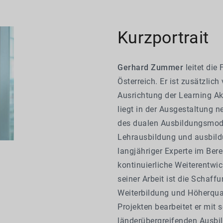
Kurzportrait
Gerhard Zummer
leitet die
Österreich. Er ist zusätzlich
Ausrichtung der Learning Akt
liegt in der Ausgestaltung 
des dualen Ausbildungsmode
Lehrausbildung und ausbil
langjähriger Experte im Ber
kontinuierliche Weiterentwic
seiner Arbeit ist die Schaffu
Weiterbildung und Höherqual
Projekten bearbeitet er mit
länderübergreifenden Ausbil