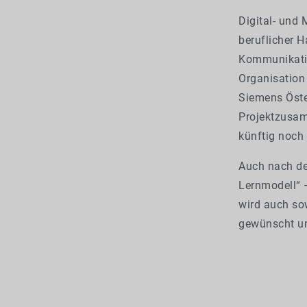
Digital- und 
beruflicher 
Kommunikation
Organisation
Siemens Öster
Projektzusam
künftig noch
Auch nach de
Lernmodell“ 
wird auch so
gewünscht u