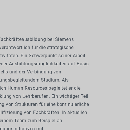
 Fachkräfteausbildung bei Siemens
 verantwortlich für die strategische
ivitäten. Ein Schwerpunkt seiner Arbeit
neuer Ausbildungsmöglichkeiten auf Basis
lls und der Verbindung von
dungsbegleitendem Studium. Als
eich Human Resources begleitet er die
klung von Lehrberufen. Ein wichtiger Teil
ng von Strukturen für eine kontinuierliche
ifizierung von Fachkräften. In aktuellen
 seinem Team zum Beispiel an
dungsinitiativen mit