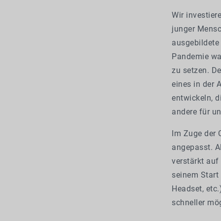
Wir investier
junger Mensc
ausgebildete
Pandemie war
zu setzen. De
eines in der 
entwickeln, 
andere für u
Im Zuge der 
angepasst. A
verstärkt auf
seinem Start
Headset, etc.
schneller mög