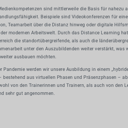
Medienkompetenzen sind mittlerweile die Basis für nahezu a
Handlungsfähigkeit. Beispiele sind Videokonferenzen für ei
, Teamarbeit über die Distanz hinweg oder digitale Hilfsmi
 der modernen Arbeitswelt. Durch das Distance Learning hat
reich die standortübergreifende, als auch die länderübergr
menarbeit unter den Auszubildenden weiter verstärkt, was 
 weiter ausbauen möchten.
r Pandemie werden wir unsere Ausbildung in einem „hybrid
– bestehend aus virtuellen Phasen und Präsenzphasen – ab
wohl von den Trainerinnen und Trainern, als auch von den 
nd sehr gut angenommen.