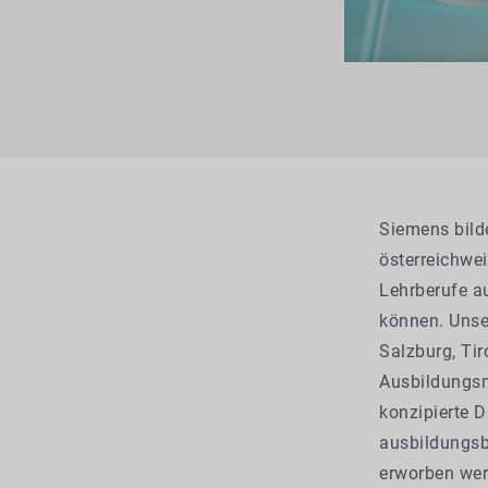
Siemens bilde
österreichwe
Lehrberufe a
können. Unser
Salzburg, Tir
Ausbildungsmo
konzipierte D
ausbildungsb
erworben wer