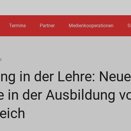
Termine
Partner
Medienkooperationen
S
1
ng in der Lehre: Neue
e in der Ausbildung v
eich