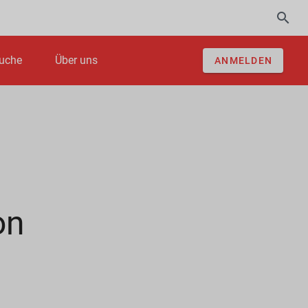
uche
Über uns
ANMELDEN
on