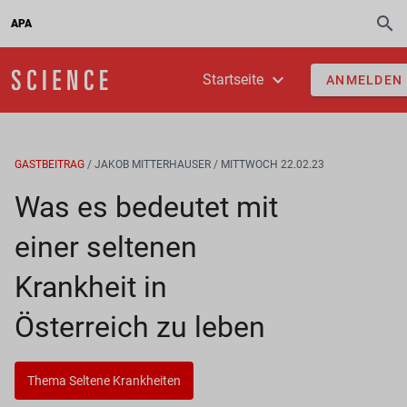
APA
Startseite
ANMELDEN
GASTBEITRAG
/ JAKOB MITTERHAUSER
/ MITTWOCH 22.02.23
Was es bedeutet mit
einer seltenen
Krankheit in
Österreich zu leben
Thema Seltene Krankheiten