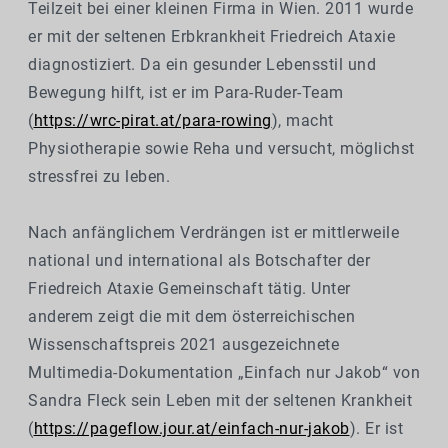
Teilzeit bei einer kleinen Firma in Wien. 2011 wurde
er mit der seltenen Erbkrankheit Friedreich Ataxie
diagnostiziert. Da ein gesunder Lebensstil und
Bewegung hilft, ist er im Para-Ruder-Team
(
https://wrc-pirat.at/para-rowing
), macht
Physiotherapie sowie Reha und versucht, möglichst
stressfrei zu leben.
Nach anfänglichem Verdrängen ist er mittlerweile
national und international als Botschafter der
Friedreich Ataxie Gemeinschaft tätig. Unter
anderem zeigt die mit dem österreichischen
Wissenschaftspreis 2021 ausgezeichnete
Multimedia-Dokumentation „Einfach nur Jakob“ von
Sandra Fleck sein Leben mit der seltenen Krankheit
(
https://pageflow.jour.at/einfach-nur-jakob
). Er ist