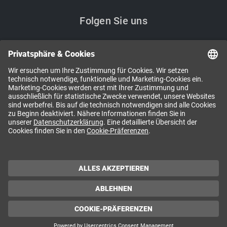
Folgen Sie uns
i
Kennen Sie schon unsere Newsletter?
NEWSLETTER ABONNIEREN
Impressum / Offenlegung / AGB / Copyright
Datenschutzerklärung
Anmelden