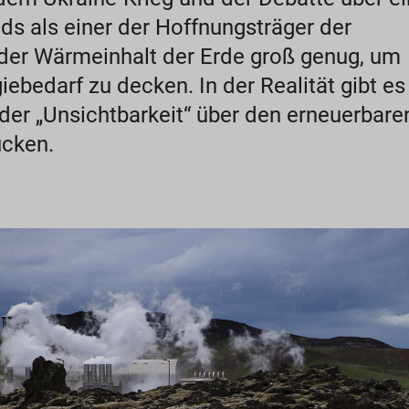
s als einer der Hoffnungsträger der
 der Wärmeinhalt der Erde groß genug, um
ebedarf zu decken. In der Realität gibt es
der „Unsichtbarkeit“ über den erneuerbare
ücken.