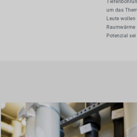
Tiefenbohrun
um das Thema.
Leute wollen 
Raumwärme kö
Potenzial se