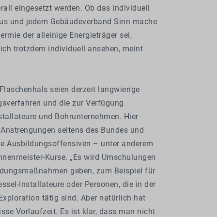
rall eingesetzt werden. Ob das individuell
aus und jedem Gebäudeverband Sinn mache
rmie der alleinige Energieträger sei,
ch trotzdem individuell ansehen, meint
Flaschenhals seien derzeit langwierige
verfahren und die zur Verfügung
stallateure und Bohrunternehmen. Hier
e Anstrengungen seitens des Bundes und
e Ausbildungsoffensiven – unter anderem
unnenmeister-Kurse. „Es wird Umschulungen
ldungsmaßnahmen geben, zum Beispiel für
ssel-Installateure oder Personen, die in der
Exploration tätig sind. Aber natürlich hat
sse Vorlaufzeit. Es ist klar, dass man nicht