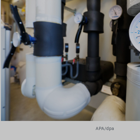
APA/dpa