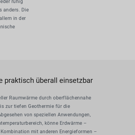
eder ruhig
s anders. Die
allem in der
hnische
praktisch überall einsetzbar
eller Raumwärme durch oberflächennahe
s zur tiefen Geothermie für die
Abgesehen von speziellen Anwendungen,
temperaturbereich, könne Erdwärme –
 Kombination mit anderen Energieformen –