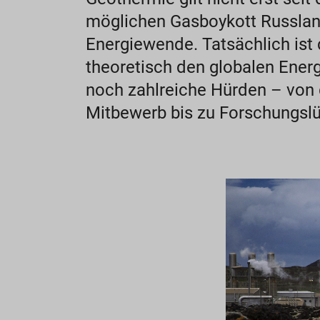
möglichen Gasboykott Russland
Energiewende. Tatsächlich ist
theoretisch den globalen Energi
noch zahlreiche Hürden – von 
Mitbewerb bis zu Forschungsl