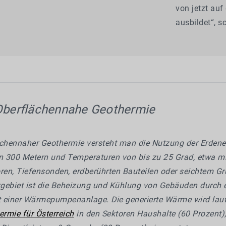
von jetzt auf
ausbildet“, 
berflächennahe Geothermie
ächennaher Geothermie versteht man die Nutzung der Erdener
on 300 Metern und Temperaturen von bis zu 25 Grad, etwa mi
oren, Tiefensonden, erdberührten Bauteilen oder seichtem G
gebiet ist die Beheizung und Kühlung von Gebäuden durch 
 einer Wärmepumpenanlage. Die generierte Wärme wird lau
rmie für Österreich
in den Sektoren Haushalte (60 Prozent),