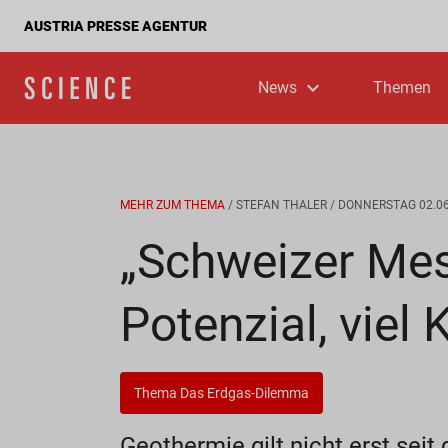
AUSTRIA PRESSE AGENTUR
News
Themen
MEHR ZUM THEMA
/ STEFAN THALER
/ DONNERSTAG 02.06
„Schweizer Mes
Potenzial, viel
Thema Das Erdgas-Dilemma
Geothermie gilt nicht erst sei