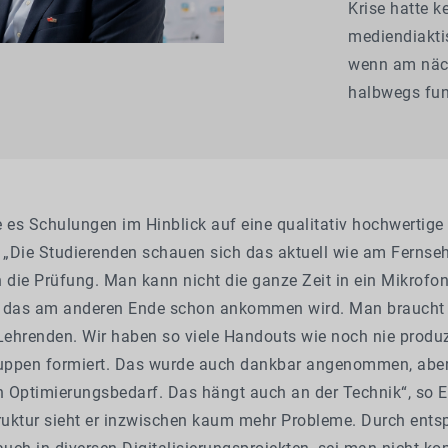
Krise hatte k
mediendiakti
wenn am näch
halbwegs fun
 es Schulungen im Hinblick auf eine qualitativ hochwertige
. „Die Studierenden schauen sich das aktuell wie am Fernse
die Prüfung. Man kann nicht die ganze Zeit in ein Mikrofo
s das am anderen Ende schon ankommen wird. Man braucht
 Lehrenden. Wir haben so viele Handouts wie noch nie produz
ppen formiert. Das wurde auch dankbar angenommen, aber 
n Optimierungsbedarf. Das hängt auch an der Technik“, so E
truktur sieht er inzwischen kaum mehr Probleme. Durch ent