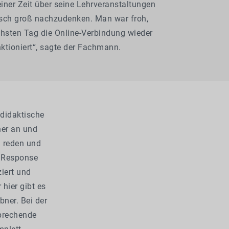
einer Zeit über seine Lehrveranstaltungen
sch groß nachzudenken. Man war froh,
sten Tag die Online-Verbindung wieder
ktioniert“, sagte der Fachmann.
 didaktische
her an und
n reden und
 Response
iert und
hier gibt es
bner. Bei der
sprechende