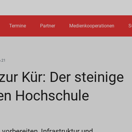
Termine
Partner
Medienkooperationen
S
.21
zur Kür: Der steinige
len Hochschule
vorbereiten, Infrastruktur und