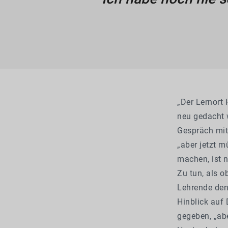
„Der Lernort
neu gedacht w
Gespräch mit
„aber jetzt 
machen, ist n
Zu tun, als o
Lehrende den
Hinblick auf 
gegeben, „abe