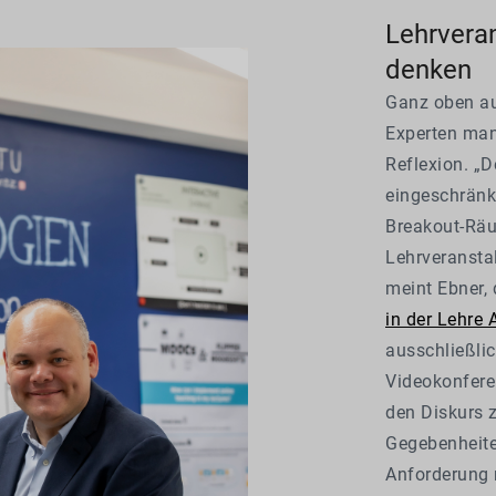
Lehrvera
denken
Ganz oben auf
Experten man
Reflexion. „D
eingeschränk
Breakout-Räu
Lehrveransta
meint Ebner,
in der Lehre 
ausschließlic
Videokonfere
den Diskurs z
Gegebenheite
Anforderung 