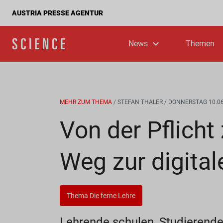
AUSTRIA PRESSE AGENTUR
News
Themen
MEHR ZUM THEMA
/ STEFAN THALER
/ DONNERSTAG 10.06
Von der Pflicht 
Weg zur digita
Thema Die ferne Lehre
Lehrende schulen, Studierende 