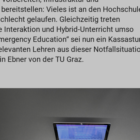
ereitstellen: Vieles ist an den Hochschul
chlecht gelaufen. Gleichzeitig treten
 Interaktion und Hybrid-Unterricht umso
Emergency Education“ sei nun ein Kassastu
elevanten Lehren aus dieser Notfallsituati
in Ebner von der TU Graz.