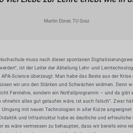
Martin Ebner, TU Graz
 Hochschule muss nach dieser spontanen Digitalisierungswe
erden“, ist der Leiter der Abteilung Lehr- und Lerntechnolo
 APA-Science überzeugt. Man habe das Beste aus der Krise
müssen wir uns den Stärken und Schwächen widmen. Denn w
icht Fernlehre, sondern ein Notfallprogramm – und da gibt e
b ohnehin alles gut gelaufen wäre, ist auch falsch“. Zwar hä
 Umgang mit neuen Technologien in aller Kürze angeeignet
Didaktik und Infrastruktur habe es deutliche und erfreuliche 
r es wäre vermessen zu behaupten, dass wir bereits eine re