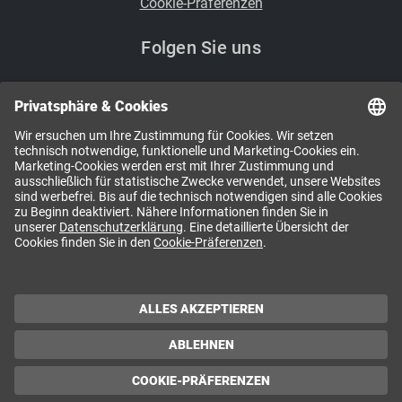
Cookie-Präferenzen
Folgen Sie uns
i
Kennen Sie schon unsere Newsletter?
NEWSLETTER ABONNIEREN
Impressum / Offenlegung / AGB / Copyright
Datenschutzerklärung
Anmelden