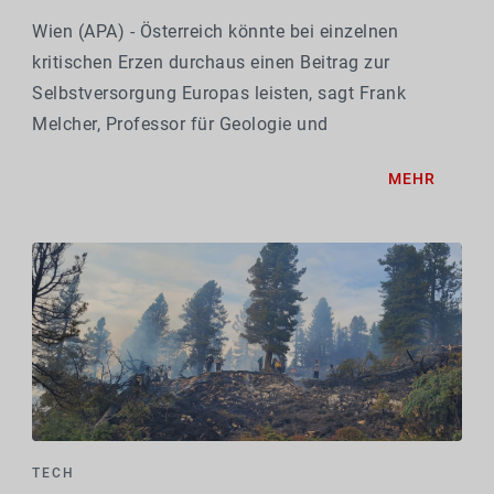
Wien (APA) - Österreich könnte bei einzelnen
kritischen Erzen durchaus einen Beitrag zur
Selbstversorgung Europas leisten, sagt Frank
Melcher, Professor für Geologie und
Lagerstättenlehre an der Montanuniversität Leoben.
MEHR
Das gelte neben Wolfram, das bereits in großem
Stil abgebaut wird,...
TECH