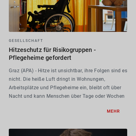
GESELLSCHAFT
Hitzeschutz für Risikogruppen -
Pflegeheime gefordert
Graz (APA) - Hitze ist unsichtbar, ihre Folgen sind es
nicht. Die heiße Luft dringt in Wohnungen,
Arbeitsplätze und Pflegeheime ein, bleibt oft über
Nacht und kann Menschen über Tage oder Wochen
belasten. Besonders groß ist die Belastung in
MEHR
Pflegeeinrichtungen: Dort treffen ältere,...