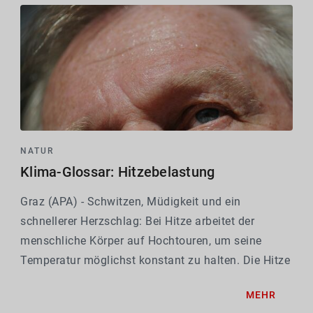
NATUR
Klima-Glossar: Hitzebelastung
Graz (APA) - Schwitzen, Müdigkeit und ein
schnellerer Herzschlag: Bei Hitze arbeitet der
menschliche Körper auf Hochtouren, um seine
Temperatur möglichst konstant zu halten. Die Hitze
ist dabei nicht nur unangenehm, sondern laut
MEHR
Expertinnen und Experten der Uni Graz ein