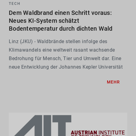
TECH
Dem Waldbrand einen Schritt voraus:
Neues KI-System schätzt
Bodentemperatur durch dichten Wald
Linz (JKU) - Waldbrände stellen infolge des
Klimawandels eine weltweit rasant wachsende
Bedrohung für Mensch, Tier und Umwelt dar. Eine
neue Entwicklung der Johannes Kepler Universität
Linz soll nun helfen, Gefahrenherde frühzeitig zu
MEHR
erkennen.