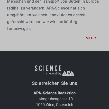
Menschen und der Transport von Gütern in Europa
radikal zu verändern. APA-Science hat sich
umgehört, an welchen Innovationen derzeit
geforscht wird und wie wir uns künftig
fortbewegen.
MEHR
So erreichen Sie uns
APA-Science Redaktion
Laimgrubengasse 10
1060 Wien, Österreich