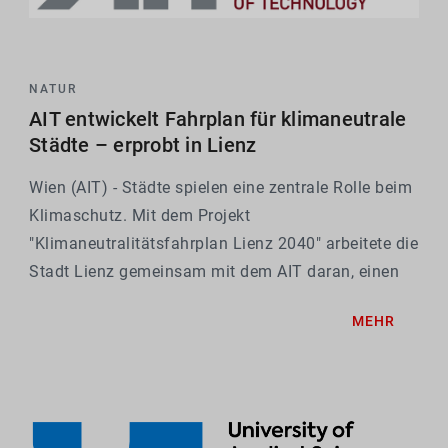
NATUR
AIT entwickelt Fahrplan für klimaneutrale
Städte – erprobt in Lienz
Wien (AIT) - Städte spielen eine zentrale Rolle beim
Klimaschutz. Mit dem Projekt
"Klimaneutralitätsfahrplan Lienz 2040" arbeitete die
Stadt Lienz gemeinsam mit dem AIT daran, einen
klaren und realistischen Weg zur Klimaneutralität
MEHR
zu entwickeln. Ziel ist es, Klimaschutz,
Stadtentwicklung und...