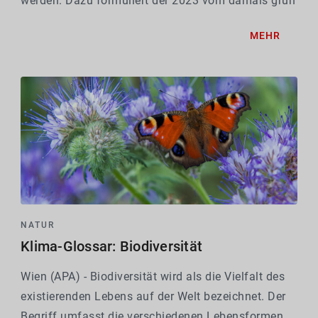
werden. Dazu formuliert der 2023 vom damals grün
geführten Klimaschutzministerium vorgestellte
MEHR
"Masterplan Güterverkehr 2030" Strategien, wie
sich...
NATUR
Klima-Glossar: Biodiversität
Wien (APA) - Biodiversität wird als die Vielfalt des
existierenden Lebens auf der Welt bezeichnet. Der
Begriff umfasst die verschiedenen Lebensformen