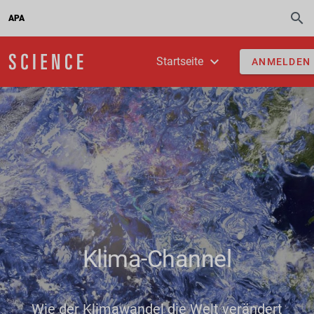
APA
Startseite
ANMELDEN
Klima-Channel
Wie der Klimawandel die Welt verändert