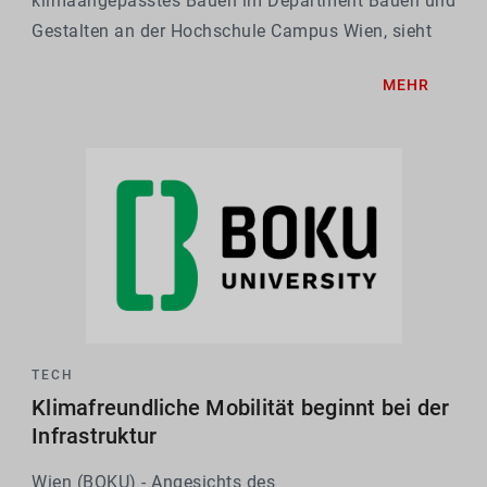
klimaangepasstes Bauen im Department Bauen und
Gestalten an der Hochschule Campus Wien, sieht
die Überhitzung früher als prognostiziert
MEHR
gekommen. "Dieses Jahr haben wir in Wien zum
ersten Mal die 40 Grad Marke...
TECH
Klimafreundliche Mobilität beginnt bei der
Infrastruktur
Wien (BOKU) - Angesichts des