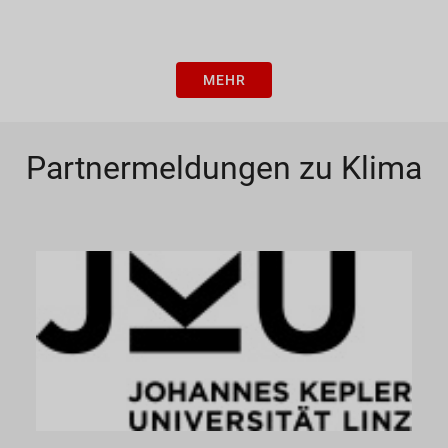
"Ausnahme"...
MEHR
Partnermeldungen zu Klima