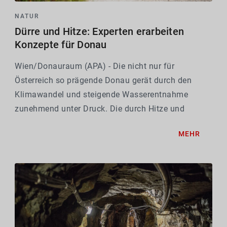
NATUR
Dürre und Hitze: Experten erarbeiten
Konzepte für Donau
Wien/Donauraum (APA) - Die nicht nur für
Österreich so prägende Donau gerät durch den
Klimawandel und steigende Wasserentnahme
zunehmend unter Druck. Die durch Hitze und
Trockenheit stark gesunkenen Flusspegel
MEHR
illustrieren das momentan eindrucksvoll. Ein
weitverzweigtes Forschungsteam zeigt...