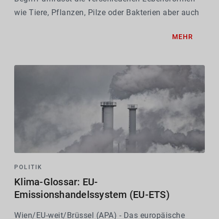
wie Tiere, Pflanzen, Pilze oder Bakterien aber auch
die unterschiedlichen Lebensräume, sogenannte
MEHR
Ökosysteme. Darunter fallen etwa Wälder und...
POLITIK
Klima-Glossar: EU-
Emissionshandelssystem (EU-ETS)
Wien/EU-weit/Brüssel (APA) - Das europäische