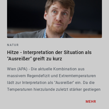
NATUR
Hitze - Interpretation der Situation als
"Ausreißer" greift zu kurz
Wien (APA) - Die aktuelle Kombination aus
massivem Regendefizit und Extremtemperaturen
lädt zur Interpretation als "Ausreißer" ein. Da die
Temperaturen hierzulande zuletzt stärker gestiegen
sind, als noch vor zehn Jahren gedacht, greift die
MEHR
Sicht auf den heurigen Sommer als reine