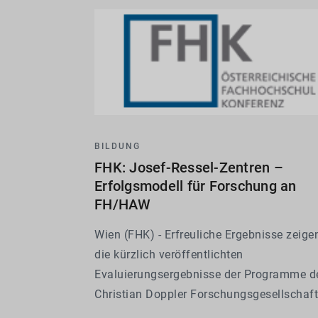
BILDUNG
FHK: Josef-Ressel-Zentren –
Erfolgsmodell für Forschung an
FH/HAW
Wien (FHK) - Erfreuliche Ergebnisse zeige
die kürzlich veröffentlichten
Evaluierungsergebnisse der Programme d
Christian Doppler Forschungsgesellschaft
(CDG) Josef Ressel Zentren (JRZ) und CD