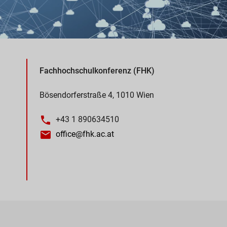
Fachhochschulkonferenz (FHK)
Bösendorferstraße 4, 1010 Wien
+43 1 890634510
office@fhk.ac.at