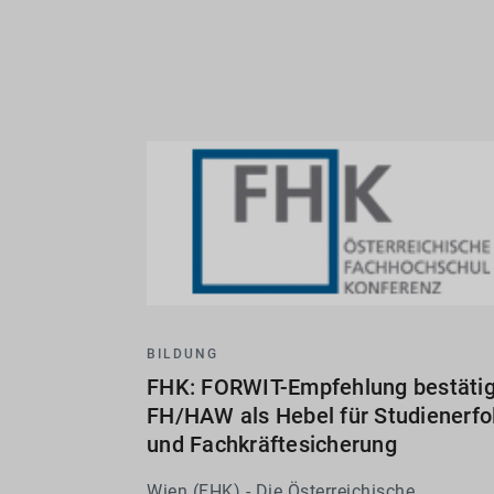
BILDUNG
FHK: FORWIT-Empfehlung bestätig
FH/HAW als Hebel für Studienerfo
und Fachkräftesicherung
Wien (FHK) - Die Österreichische