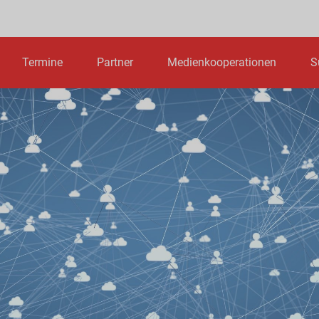
Termine
Partner
Medienkooperationen
S