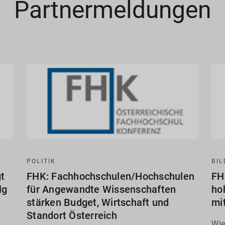
Partnermeldungen
POLITIK
BI
t
FHK: Fachhochschulen/Hochschulen
FH
lg
für Angewandte Wissenschaften
ho
stärken Budget, Wirtschaft und
mi
Standort Österreich
Wie