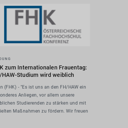
 bundesweiten...
LDUNG
K zum Internationalen Frauentag:
/HAW-Studium wird weiblich
n (FHK) - "Es ist uns an den FH/HAW ein
onderes Anliegen, vor allem unsere
blichen Studierenden zu stärken und mit
ielten Maßnahmen zu fördern. Wir freuen
, dass immer mehr Frauen auch
hnisch- naturwissenschaftliche Studien