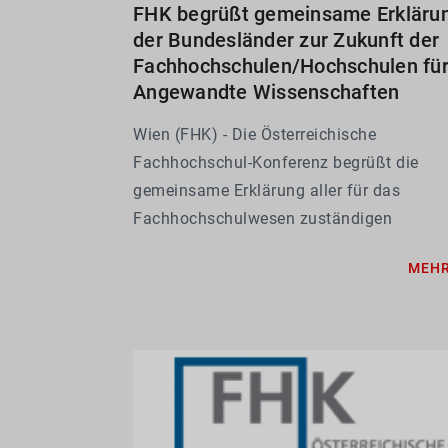
FHK begrüßt gemeinsame Erkläru
der Bundesländer zur Zukunft der
Fachhochschulen/Hochschulen fü
Angewandte Wissenschaften
Wien (FHK) - Die Österreichische
Fachhochschul-Konferenz begrüßt die
gemeinsame Erklärung aller für das
Fachhochschulwesen zuständigen
Landesregierungsmitglieder zur Zukunft d
MEH
Fachhochschulen/Hochschulen für
Angewandte Wissenschaften (FH/HAW)
ausdrücklich. Die an Bundesministerin...