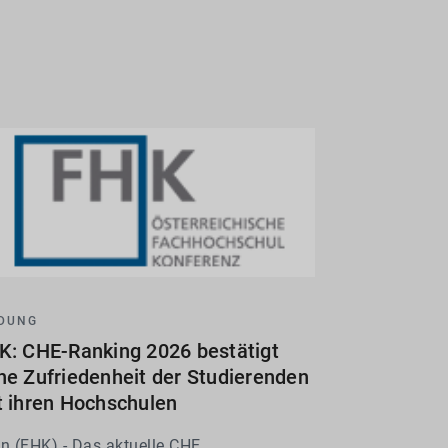
LDUNG
K: CHE-Ranking 2026 bestätigt
he Zufriedenheit der Studierenden
t ihren Hochschulen
n (FHK) - Das aktuelle CHE