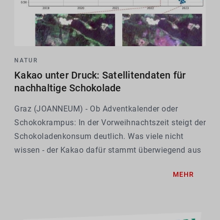
NATUR
Kakao unter Druck: Satellitendaten für
nachhaltige Schokolade
Graz (JOANNEUM) - Ob Adventkalender oder
Schokokrampus: In der Vorweihnachtszeit steigt der
Schokoladenkonsum deutlich. Was viele nicht
wissen - der Kakao dafür stammt überwiegend aus
Westafrika, wo der Anbau zunehmend unter Druck
MEHR
gerät. Krankheiten wie die Cocoa Swollen Shoot
Virus Disease...