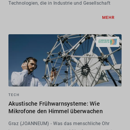
Technologien, die in Industrie und Gesellschaft
konkrete Anwendung finden. Sichtbar wird diese
MEHR
Innovationskraft in den aktuell 50 aktiven
Patentfamilien.
TECH
Akustische Frühwarnsysteme: Wie
Mikrofone den Himmel überwachen
Graz (JOANNEUM) - Was das menschliche Ohr