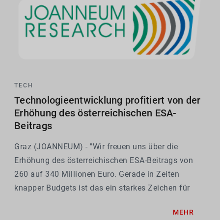
TECH
Technologieentwicklung profitiert von der
Erhöhung des österreichischen ESA-
Beitrags
Graz (JOANNEUM) - "Wir freuen uns über die
Erhöhung des österreichischen ESA-Beitrags von
260 auf 340 Millionen Euro. Gerade in Zeiten
knapper Budgets ist das ein starkes Zeichen für
Forschung und Entwicklung. Beides ist absolut
MEHR
notwendig für die Stärkung und die