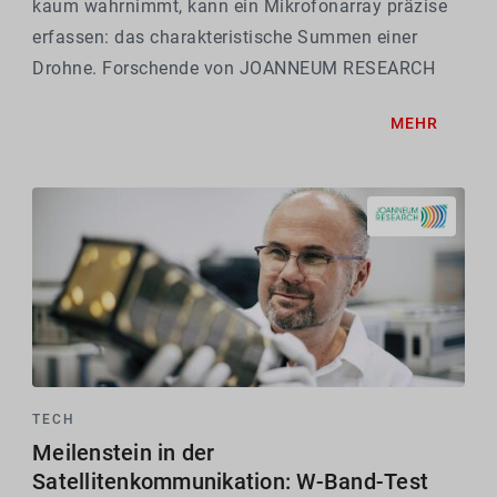
kaum wahrnimmt, kann ein Mikrofonarray präzise
erfassen: das charakteristische Summen einer
Drohne. Forschende von JOANNEUM RESEARCH
entwickeln Systeme, die den Luftraum "abhören",
MEHR
ohne selbst Signale auszusenden. Mithilfe von
künstlicher Intelligenz...
TECH
Meilenstein in der
Satellitenkommunikation: W-Band-Test