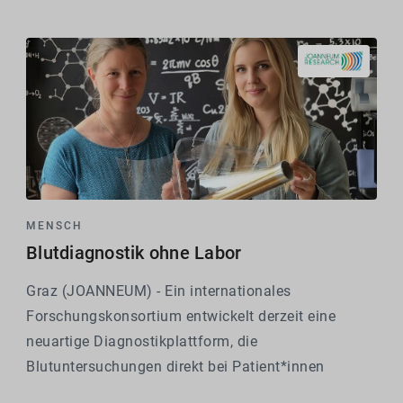
Wettbewerbsfähigkeit der...
MENSCH
Blutdiagnostik ohne Labor
Graz (JOANNEUM) - Ein internationales
Forschungskonsortium entwickelt derzeit eine
neuartige Diagnostikplattform, die
Blutuntersuchungen direkt bei Patient*innen
ermöglichen soll - ohne Laborausrüstung, ohne