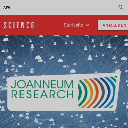
APA
Startseite
ANMELDEN