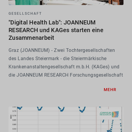
GESELLSCHAFT
"Digital Health Lab": JOANNEUM
RESEARCH und KAGes starten eine
Zusammenarbeit
Graz (JOANNEUM) - Zwei Tochtergesellschaften
des Landes Steiermark - die Steiermärkische
Krankenanstaltengesellschaft m.b.H. (KAGes) und
die JOANNEUM RESEARCH Forschungsgesellschaft
- bündeln ihr Fachwissen im Bereich eHealth, um
MEHR
innovative digitale Lösungen für das
Gesundheitswesen zu...