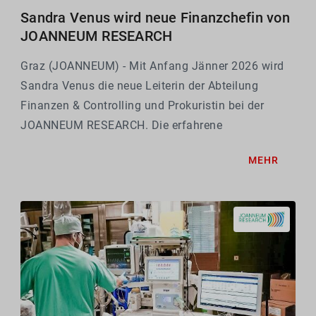
Sandra Venus wird neue Finanzchefin von
JOANNEUM RESEARCH
Graz (JOANNEUM) - Mit Anfang Jänner 2026 wird
Sandra Venus die neue Leiterin der Abteilung
Finanzen & Controlling und Prokuristin bei der
JOANNEUM RESEARCH. Die erfahrene
Betriebswirtin bringt über 25 Jahre Berufspraxis in
MEHR
Wirtschaft und Industrie in der Steiermark und
Kärnten mit.