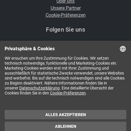
Über uns
Unsere Partner
Cookie-Präferenzen
Folgen Sie uns
i
Kennen Sie schon unsere Newsletter?
NEWSLETTER ABONNIEREN
Impressum / Offenlegung / AGB / Copyright