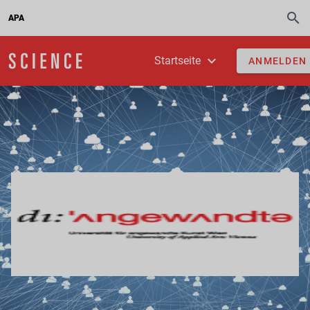
APA
Startseite
ANMELDEN