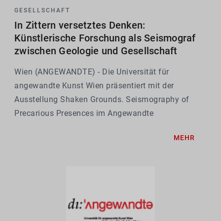
GESELLSCHAFT
In Zittern versetztes Denken:
Künstlerische Forschung als Seismograf
zwischen Geologie und Gesellschaft
Wien (ANGEWANDTE) - Die Universität für
angewandte Kunst Wien präsentiert mit der
Ausstellung Shaken Grounds. Seismography of
Precarious Presences im Angewandte
Interdisciplinary Lab (AIL) ab 4. Mai 2026
MEHR
Ergebnisse, Methoden und Prozesse des
gleichnamigen künstlerischen Forschungsprojekts...