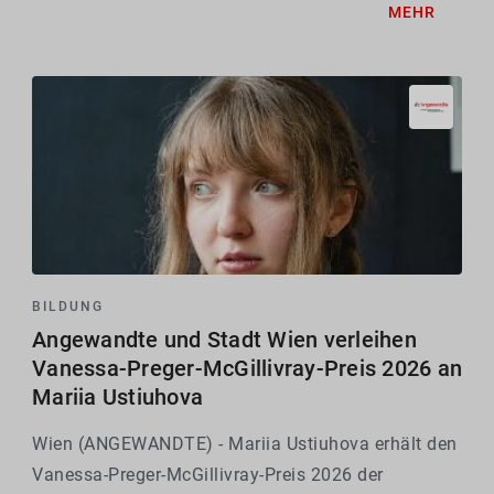
MEHR
eine präzise performative...
BILDUNG
Angewandte und Stadt Wien verleihen
Vanessa-Preger-McGillivray-Preis 2026 an
Mariia Ustiuhova
Wien (ANGEWANDTE) - Mariia Ustiuhova erhält den
Vanessa-Preger-McGillivray-Preis 2026 der