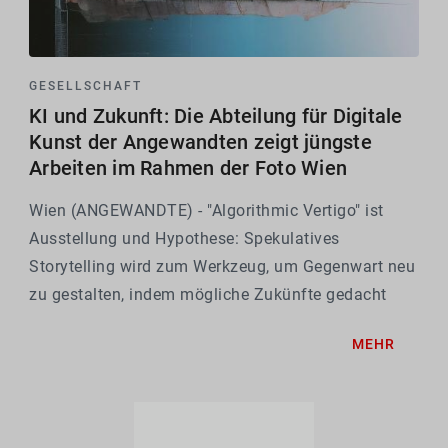
GESELLSCHAFT
KI und Zukunft: Die Abteilung für Digitale
Kunst der Angewandten zeigt jüngste
Arbeiten im Rahmen der Foto Wien
Wien (ANGEWANDTE) - "Algorithmic Vertigo" ist
Ausstellung und Hypothese: Spekulatives
Storytelling wird zum Werkzeug, um Gegenwart neu
zu gestalten, indem mögliche Zukünfte gedacht
werden. Mit den Mitteln von Kunst und KI
MEHR
verhandeln die Arbeiten Spannungen zwischen
Kontrolle und Freiheit in...