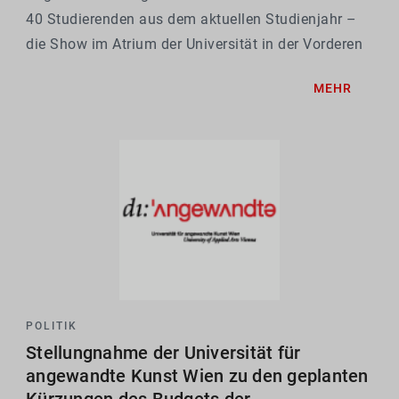
40 Studierenden aus dem aktuellen Studienjahr –
die Show im Atrium der Universität in der Vorderen
Zollamtsstraße wurde mit Live-Acts von
MEHR
Performancekünstler und Sänger Alex Franz
Zehetbauer sowie...
POLITIK
Stellungnahme der Universität für
angewandte Kunst Wien zu den geplanten
Kürzungen des Budgets der