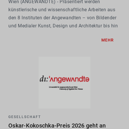
Wien (ANGEWANDTE) - Präsentiert werden
künstlerische und wissenschaftliche Arbeiten aus
den 8 Instituten der Angewandten – von Bildender
und Medialer Kunst, Design und Architektur bis hin
zu Kunst- und Kulturwissenschaften oder
MEHR
Konservierung und Restaurierung.
GESELLSCHAFT
Oskar-Kokoschka-Preis 2026 geht an