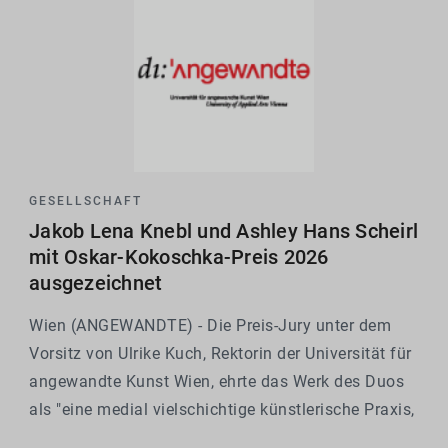
GESELLSCHAFT
Jakob Lena Knebl und Ashley Hans Scheirl
mit Oskar-Kokoschka-Preis 2026
ausgezeichnet
Wien (ANGEWANDTE) - Die Preis-Jury unter dem
Vorsitz von Ulrike Kuch, Rektorin der Universität für
angewandte Kunst Wien, ehrte das Werk des Duos
als "eine medial vielschichtige künstlerische Praxis,
die durch den wechselseitigen Bezug ihrer Arbeiten