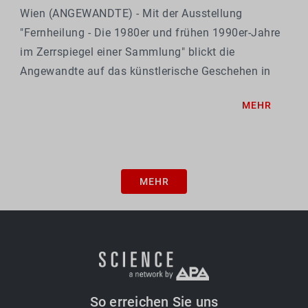
Wien (ANGEWANDTE) - Mit der Ausstellung
"Fernheilung - Die 1980er und frühen 1990er-Jahre
im Zerrspiegel einer Sammlung" blickt die
Angewandte auf das künstlerische Geschehen in
Wien in jenem Jahrzehnt, in dem ihre Sammlung
MEHR
gegründet wurde: Anhand von Werken aus dem
Umfeld der damaligen...
MEHR
So erreichen Sie uns