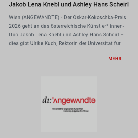
Jakob Lena Knebl und Ashley Hans Scheirl
Wien (ANGEWANDTE) - Der Oskar-Kokoschka-Preis
2026 geht an das österreichische Künstler* innen-
Duo Jakob Lena Knebl und Ashley Hans Scheirl –
dies gibt Ulrike Kuch, Rektorin der Universität für
angewandte Kunst Wien und Vorsitzende der Jury,
MEHR
bekannt.