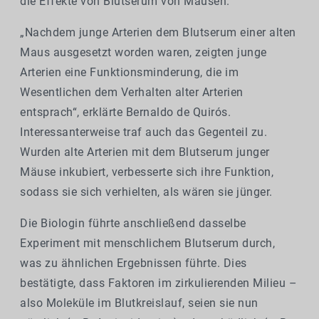
die Effekte von Blutserum von Mäusen.
„Nachdem junge Arterien dem Blutserum einer alten
Maus ausgesetzt worden waren, zeigten junge
Arterien eine Funktionsminderung, die im
Wesentlichen dem Verhalten alter Arterien
entsprach“, erklärte Bernaldo de Quirós.
Interessanterweise traf auch das Gegenteil zu.
Wurden alte Arterien mit dem Blutserum junger
Mäuse inkubiert, verbesserte sich ihre Funktion,
sodass sie sich verhielten, als wären sie jünger.
Die Biologin führte anschließend dasselbe
Experiment mit menschlichem Blutserum durch,
was zu ähnlichen Ergebnissen führte. Dies
bestätigte, dass Faktoren im zirkulierenden Milieu –
also Moleküle im Blutkreislauf, seien sie nun