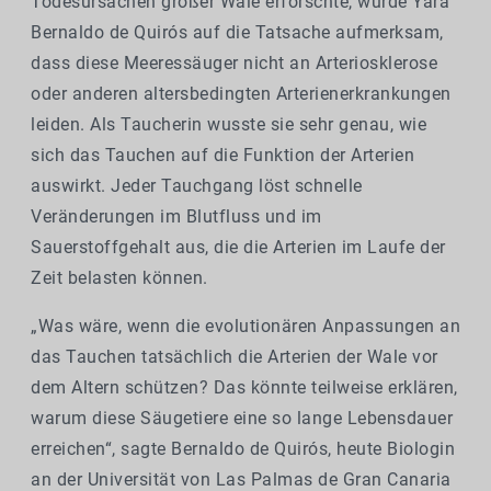
Todesursachen großer Wale erforschte, wurde Yara
Bernaldo de Quirós auf die Tatsache aufmerksam,
dass diese Meeressäuger nicht an Arteriosklerose
oder anderen altersbedingten Arterienerkrankungen
leiden. Als Taucherin wusste sie sehr genau, wie
sich das Tauchen auf die Funktion der Arterien
auswirkt. Jeder Tauchgang löst schnelle
Veränderungen im Blutfluss und im
Sauerstoffgehalt aus, die die Arterien im Laufe der
Zeit belasten können.
„Was wäre, wenn die evolutionären Anpassungen an
das Tauchen tatsächlich die Arterien der Wale vor
dem Altern schützen? Das könnte teilweise erklären,
warum diese Säugetiere eine so lange Lebensdauer
erreichen“, sagte Bernaldo de Quirós, heute Biologin
an der Universität von Las Palmas de Gran Canaria